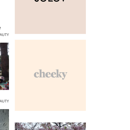
e
AUTY
AUTY