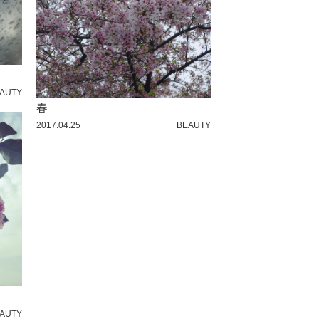
AUTY
春
2017.04.25
BEAUTY
AUTY