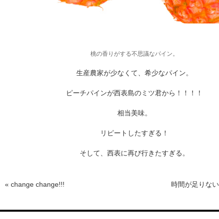
ARCHIVE
2017 / 12
桃の香りがする不思議なパイン。
生産農家が少なくて、希少なパイン。
2017 / 10
ピーチパインが西表島のミツ君から！！！！
2017 / 9
相当美味。
リピートしたすぎる！
2017 / 8
そして、西表に再び行きたすぎる。
2017 / 6
«
change change!!!
時間が足りない
2017 / 5