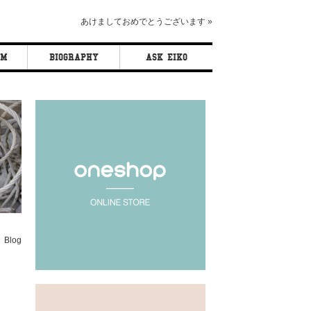
あけましておめでとうございます
»
AM
BIOGRAPHY
ASK EIKO
Blog