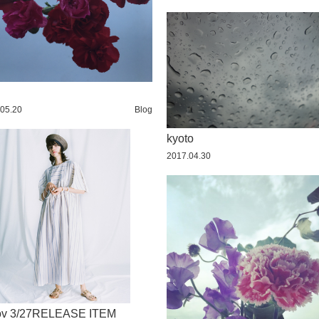
05.20
Blog
kyoto
2017.04.30
ov 3/27RELEASE ITEM