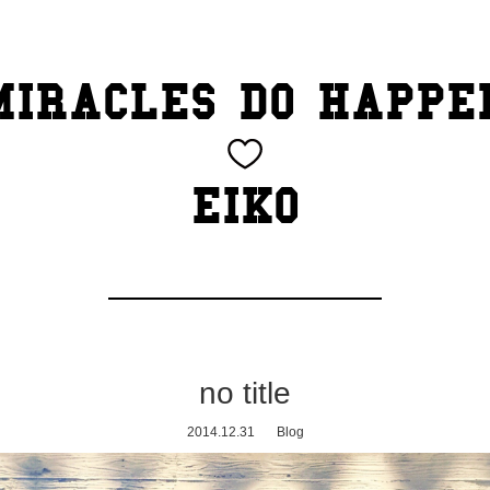
MIRACLES DO HAPPE
EIKO
no title
2014.12.31
Blog