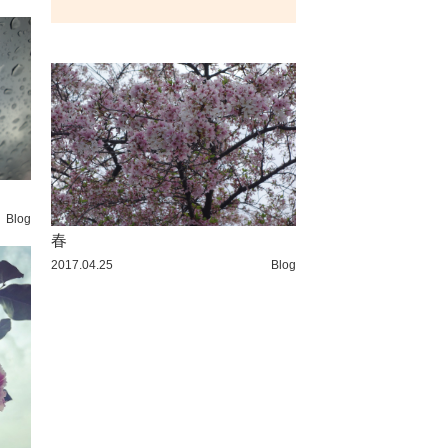
Blog
春
2017.04.25
Blog