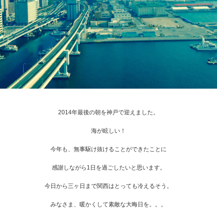
2014年最後の朝を神戸で迎えました。
海が眩しい！
今年も、無事駆け抜けることができたことに
感謝しながら1日を過ごしたいと思います。
今日から三ヶ日まで関西はとっても冷えるそう。
みなさま、暖かくして素敵な大晦日を。。。