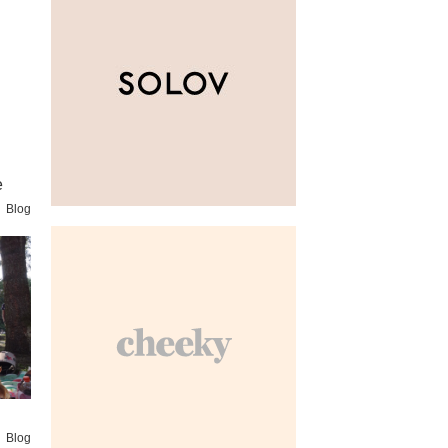
e
Blog
Blog