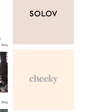
e
Blog
Blog