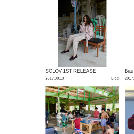
TRAVEL
2016 / 11
YUMMY
2016 / 10
2016 / 9
2016 / 8
2016 / 7
2016 / 6
SOLOV 1ST RELEASE
2016 / 5
Bauh
2017.08.13
Blog
2017.
2016 / 4
2016 / 3
2016 / 2
2016 / 1
2015 / 12
2015 / 11