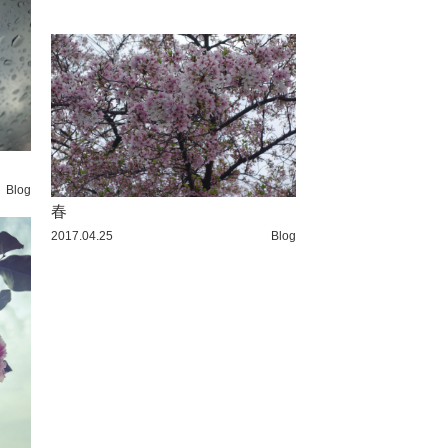
Blog
春
2017.04.25
Blog