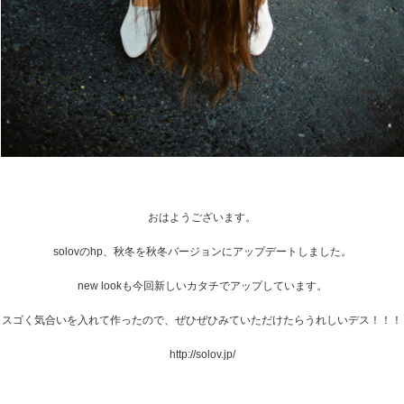
おはようございます。
solovのhp、秋冬を秋冬バージョンにアップデートしました。
new lookも今回新しいカタチでアップしています。
スゴく気合いを入れて作ったので、ぜひぜひみていただけたらうれしいデス！！！
http://solov.jp/