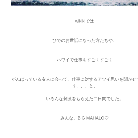
ARCHIVE
wikikiでは
2017 / 12
ひでのお世話になった方たちや、
2017 / 10
ハワイで仕事をすごくすごく
2017 / 9
がんばっている友人に会って、仕事に対するアツイ思いを聞かせ
り、、、と、
2017 / 8
いろんな刺激をもらえた二日間でした。
2017 / 6
みんな、BIG MAHALO♡
2017 / 5