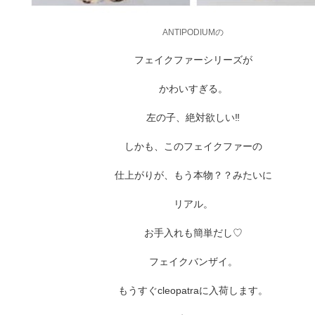
ARCHIVE
ANTIPODIUMの
フェイクファーシリーズが
2017 / 12
かわいすぎる。
2017 / 10
左の子、絶対欲しい‼︎
しかも、このフェイクファーの
2017 / 9
仕上がりが、もう本物？？みたいに
2017 / 8
リアル。
お手入れも簡単だし♡
2017 / 6
フェイクバンザイ。
2017 / 5
もうすぐcleopatraに入荷します。