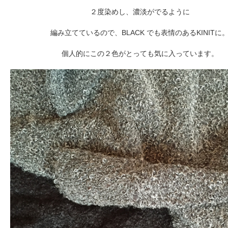
２度染めし、濃淡がでるように
ARCHIVE
編み立てているので、BLACK でも表情のあるKINITに
2017 / 12
個人的にこの２色がとっても気に入っています。
2017 / 10
2017 / 9
2017 / 8
2017 / 6
2017 / 5