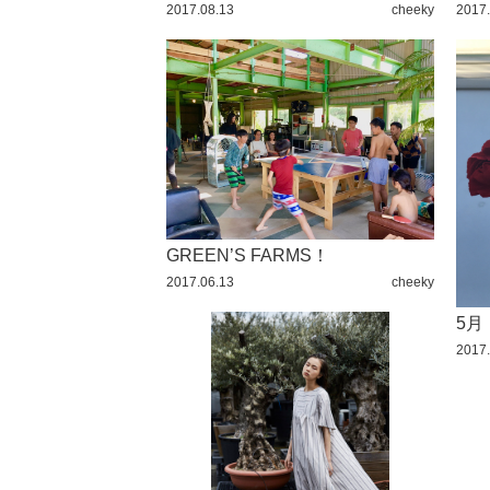
2017.08.13
cheeky
2017.
2016 / 4
2016 / 3
2016 / 2
2016 / 1
2015 / 12
2015 / 11
2015 / 10
GREEN’S FARMS！
2017.06.13
cheeky
2015 / 9
5月
2015 / 8
2017.
2015 / 7
2015 / 6
2015 / 5
2015 / 4