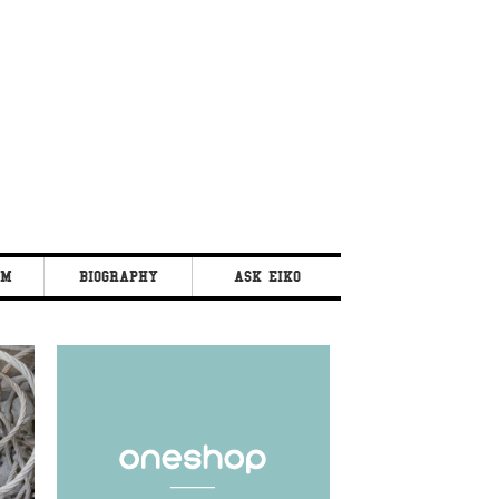
AM
BIOGRAPHY
ASK EIKO