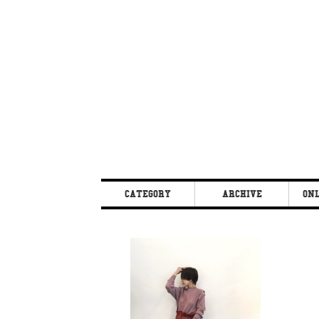
CATEGORY
ARCHIVE
ONL
BEAUTY
2017 / 12
BLOG
2017 / 10
CHEEKY
2017 / 9
EXHIBITION
2017 / 8
FAMILY
2017 / 6