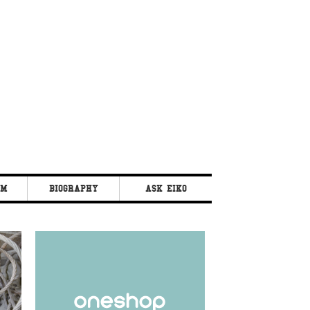
AM
BIOGRAPHY
ASK EIKO