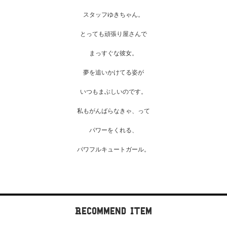
スタッフゆきちゃん。
とっても頑張り屋さんで
まっすぐな彼女。
夢を追いかけてる姿が
いつもまぶしいのです。
私もがんばらなきゃ、って
パワーをくれる、
パワフルキュートガール。
Recommend Item