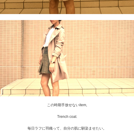
この時期手放せないitem,
Trench coat
.
毎日ラフに羽織って、自分の肌に馴染ませたい。