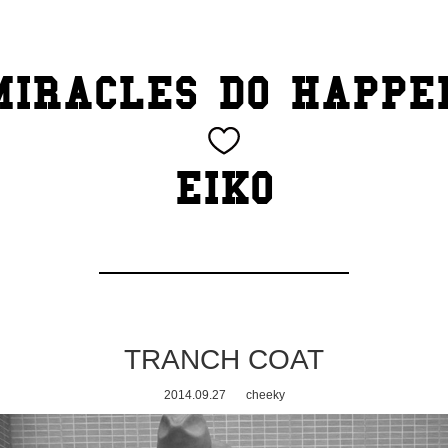
MIRACLES DO HAPPE
EIKO
TRANCH COAT
2014.09.27
cheeky