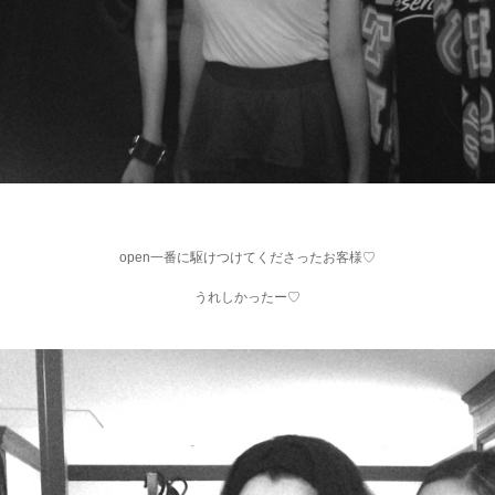
open一番に駆けつけてくださったお客様♡
うれしかったー♡