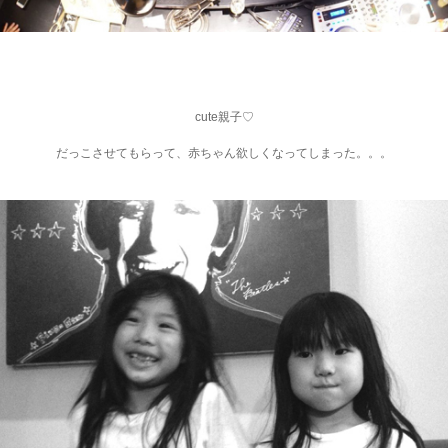
cute親子♡
だっこさせてもらって、赤ちゃん欲しくなってしまった。。。