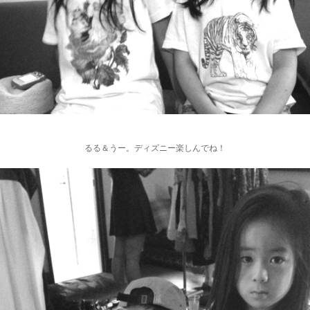
るる＆うー。ディズニー楽しんでね！