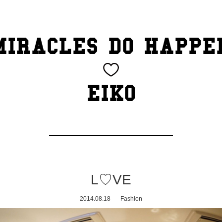
MIRACLES DO HAPPE
EIKO
L♡VE
2014.08.18
Fashion