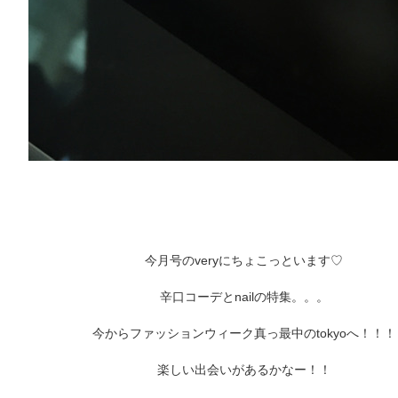
ARCHIVE
2017 / 12
2017 / 10
2017 / 9
2017 / 8
今月号のveryにちょこっといます♡
辛口コーデとnailの特集。。。
2017 / 6
今からファッションウィーク真っ最中のtokyoへ！！！
2017 / 5
楽しい出会いがあるかなー！！