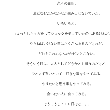
久々の更新。
ARCHIVE
最近なぜだかなかなか踏み出せないでいた。
いろいろと。
2017 / 12
ちょっとしたケガをしてショックを受けていたのもあるけれど
2017 / 10
やらねばいけない事はたくさんあるのだけれど、
どれもこれもなんだかピンとこない。
2017 / 9
そういう時は、大人としてどうかとも思うのだけど、
2017 / 8
ひとまず置いといて、好きな事をやってみる。
やりたいと思う事をやってみる。
2017 / 6
会いたい人に会ってみる。
2017 / 5
そうこうして１０日ほど。。。